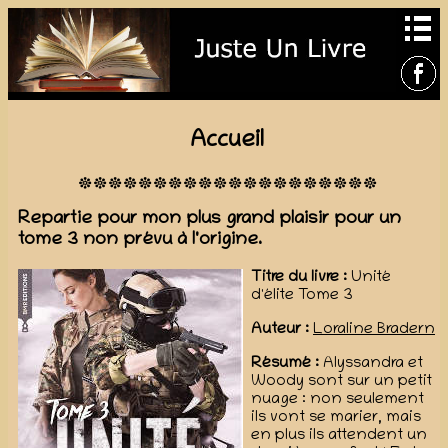
Accueil
Repartie pour mon plus grand plaisir pour un
tome 3 non prévu à l'origine.
Titre du livre :
Unité
d'élite Tome 3
Auteur :
Loraline Bradern
Résumé :
Alyssandra et
Woody sont sur un petit
nuage : non seulement
ils vont se marier, mais
en plus ils attendent un