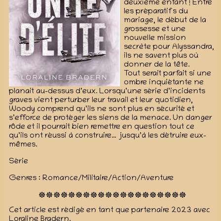
deuxième enfant ! Entre
les préparatifs du
mariage, le début de la
grossesse et une
nouvelle mission
secrète pour Alyssandra,
ils ne savent plus où
donner de la tête.
Tout serait parfait si une
ombre inquiétante ne
planait au-dessus d’eux. Lorsqu’une série d’incidents
graves vient perturber leur travail et leur quotidien,
Woody comprend qu’ils ne sont plus en sécurité et
s’efforce de protéger les siens de la menace. Un danger
rôde et il pourrait bien remettre en question tout ce
qu’ils ont réussi à construire… jusqu’à les détruire eux-
mêmes.
Série
Genres : Romance/Militaire/Action/Aventure
Cet article est rédigé en tant que partenaire 2023 avec
Loraline Bradern.