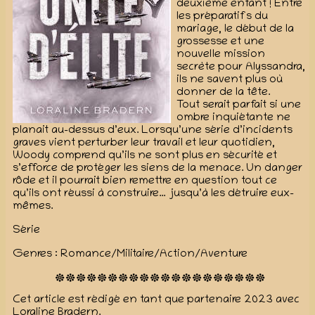
deuxième enfant ! Entre
les préparatifs du
mariage, le début de la
grossesse et une
nouvelle mission
secrète pour Alyssandra,
ils ne savent plus où
donner de la tête.
Tout serait parfait si une
ombre inquiétante ne
planait au-dessus d’eux. Lorsqu’une série d’incidents
graves vient perturber leur travail et leur quotidien,
Woody comprend qu’ils ne sont plus en sécurité et
s’efforce de protéger les siens de la menace. Un danger
rôde et il pourrait bien remettre en question tout ce
qu’ils ont réussi à construire… jusqu’à les détruire eux-
mêmes.
Série
Genres : Romance/Militaire/Action/Aventure
Cet article est rédigé en tant que partenaire 2023 avec
Loraline Bradern.