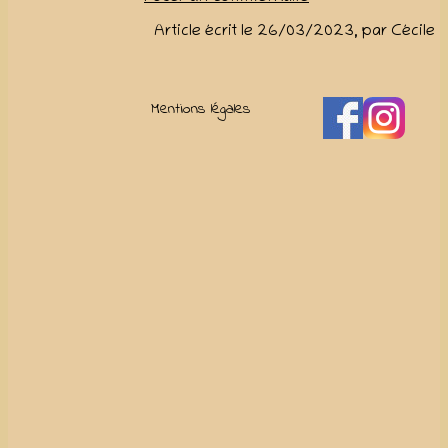
Article écrit le 26/03/2023, par Cécile
Mentions légales