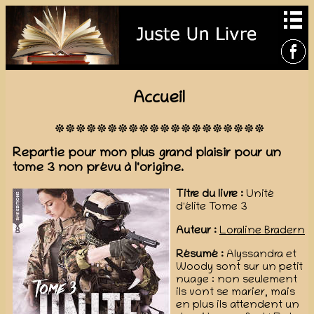
Accueil
Repartie pour mon plus grand plaisir pour un
tome 3 non prévu à l'origine.
Titre du livre :
Unité
d'élite Tome 3
Auteur :
Loraline Bradern
Résumé :
Alyssandra et
Woody sont sur un petit
nuage : non seulement
ils vont se marier, mais
en plus ils attendent un